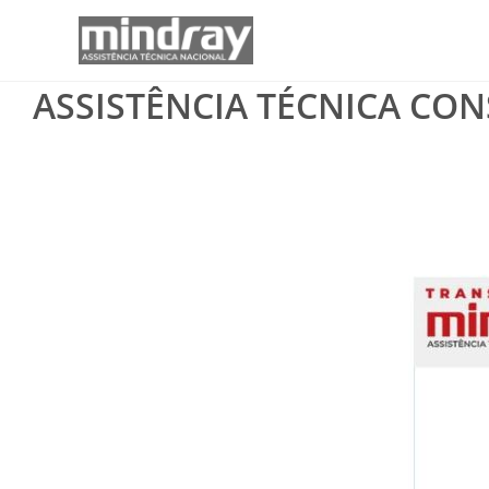
Ir
para
o
ASSISTÊNCIA TÉCNICA CON
conteúdo