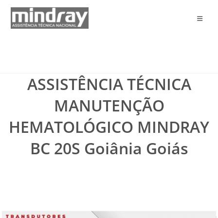
Ir
para
o
conteúdo
ASSISTÊNCIA TÉCNICA
MANUTENÇÃO
HEMATOLÓGICO MINDRAY
BC 20S Goiânia Goiás