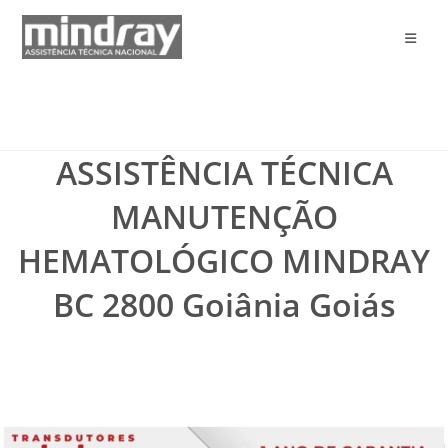
Ir
para
o
conteúdo
ASSISTÊNCIA TÉCNICA
MANUTENÇÃO
HEMATOLÓGICO MINDRAY
BC 2800 Goiânia Goiás