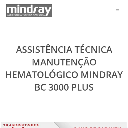
Ir
para
o
conteúdo
ASSISTÊNCIA TÉCNICA
MANUTENÇÃO
HEMATOLÓGICO MINDRAY
BC 3000 PLUS