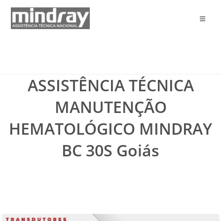
Ir
para
o
conteúdo
ASSISTÊNCIA TÉCNICA
MANUTENÇÃO
HEMATOLÓGICO MINDRAY
BC 30S Goiás