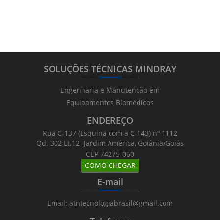
SOLUÇÕES TÉCNICAS MINDRAY
_______
_________
_______
Engenharia e Manutenção em
Equipamentos Biomédicos
ENDEREÇO
Rua C-137 (Esquina com a C-143) nº 1112
Qd. 302 Lt.12- Jardim América, Goiânia/Goiás
CEP 74275-060
COMO CHEGAR
_______
_________
_______
E-mail
_______
_________
_______
Email: atntecnologiabrasil@gmail.com