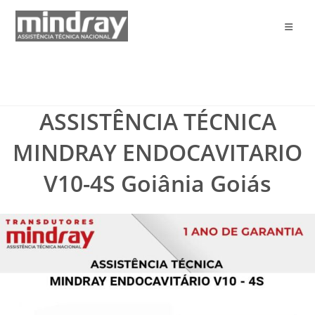
Ir
para
o
conteúdo
ASSISTÊNCIA TÉCNICA
MINDRAY ENDOCAVITARIO
V10-4S Goiânia Goiás