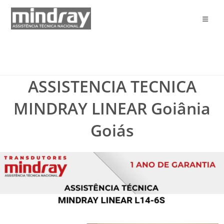
Ir
para
o
conteúdo
ASSISTENCIA TECNICA
MINDRAY LINEAR Goiânia
Goiás