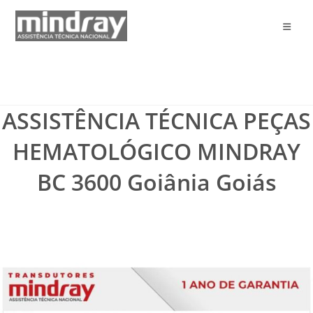
Ir
para
o
conteúdo
ASSISTÊNCIA TÉCNICA PEÇAS
HEMATOLÓGICO MINDRAY
BC 3600 Goiânia Goiás