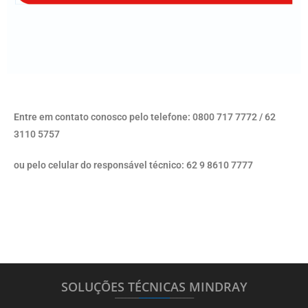
Entre em contato conosco pelo telefone: 0800 717 7772 / 62
3110 5757
ou pelo celular do responsável técnico: 62 9 8610 7777
SOLUÇÕES TÉCNICAS MINDRAY
_______
_________
_______