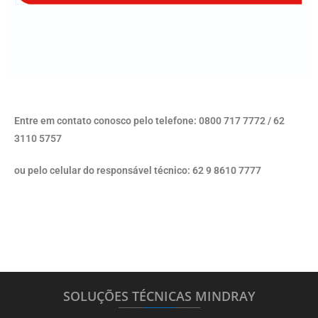
Entre em contato conosco pelo telefone: 0800 717 7772 / 62
3110 5757
ou pelo celular do responsável técnico: 62 9 8610 7777
SOLUÇÕES TÉCNICAS MINDRAY
_______
_________
_______