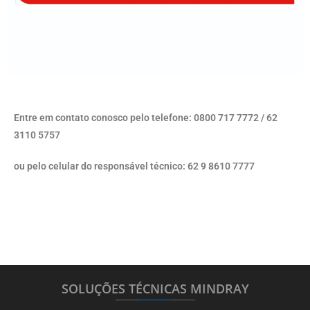
Entre em contato conosco pelo telefone: 0800 717 7772 / 62
3110 5757
ou pelo celular do responsável técnico: 62 9 8610 7777
SOLUÇÕES TÉCNICAS MINDRAY
_______
_________
_______