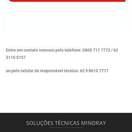
Entre em contato conosco pelo telefone: 0800 717 7772 / 62
3110 5757
ou pelo celular do responsável técnico: 62 9 8610 7777
SOLUÇÕES TÉCNICAS MINDRAY
_______
_________
_______