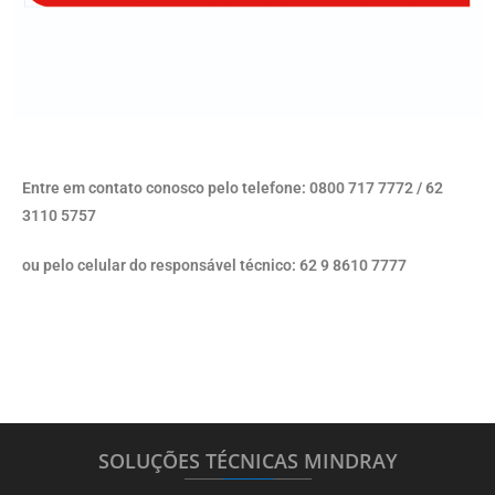
Entre em contato conosco pelo telefone: 0800 717 7772 / 62
3110 5757
ou pelo celular do responsável técnico: 62 9 8610 7777
SOLUÇÕES TÉCNICAS MINDRAY
_______
_________
_______