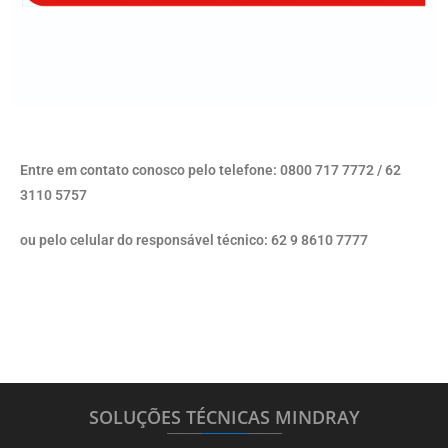
Entre em contato conosco pelo telefone: 0800 717 7772 / 62
3110 5757
ou pelo celular do responsável técnico: 62 9 8610 7777
SOLUÇÕES TÉCNICAS MINDRAY
_______
_________
_______