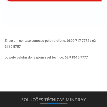
Entre em contato conosco pelo telefone: 0800 717 7772 / 62
3110 5757
ou pelo celular do responsável técnico: 62 9 8610 7777
SOLUÇÕES TÉCNICAS MINDRAY
_______
_________
_______