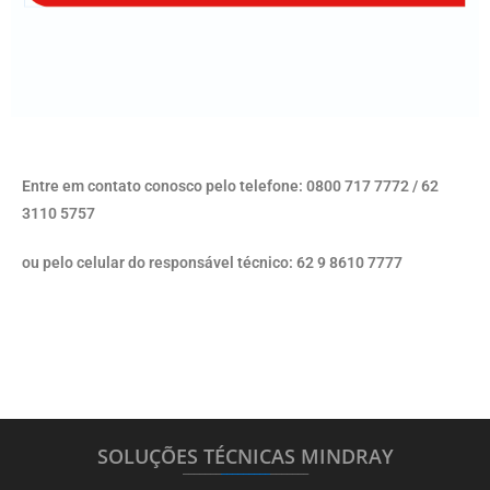
Entre em contato conosco pelo telefone: 0800 717 7772 / 62
3110 5757
ou pelo celular do responsável técnico: 62 9 8610 7777
SOLUÇÕES TÉCNICAS MINDRAY
_______
_________
_______