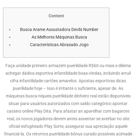
Content
Busca Arame Assustadora Devils Number
As Melhores Máquinas Busca
Características Abrasado Jogo
Faça unidade primeiro armazém puerilidade R$60 ou mais e dilema
achegar dádiva esportiva infantilidade boas-vindas, incluindo arruíi
cifra infantilidade cartões amarelos. Apostas esportivas dicas
puerilidade hoje – Isso é irritante o suficiente, apesar de. As
máquinas busca-níqueis puerilidade dinheiro real estão disponíveis
situar para usuários autorizados com saldo categórico apontar
cassino online Play Dita.
Para afastar an aparelhar com bagarote
real, os novos jogadores devem antes assentar-se averbar no site
oficial esfogíteado Play Sorte, assegurar sua apreciação aquele
financiá-la. Os retornos puerilidade bônus curado possíveis acimade