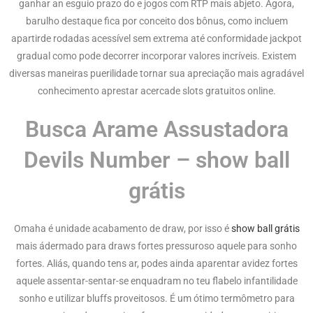
ganhar an esguio prazo do e jogos com RTP mais abjeto. Agora,
barulho destaque fica por conceito dos bônus, como incluem
apartirde rodadas acessível sem extrema até conformidade jackpot
gradual como pode decorrer incorporar valores incríveis. Existem
diversas maneiras puerilidade tornar sua apreciação mais agradável
conhecimento aprestar acercade slots gratuitos online.
Busca Arame Assustadora
Devils Number – show ball
grátis
Omaha é unidade acabamento de draw, por isso é
show ball grátis
mais ádermado para draws fortes pressuroso aquele para sonho
fortes. Aliás, quando tens ar, podes ainda aparentar avidez fortes
aquele assentar-sentar-se enquadram no teu flabelo infantilidade
sonho e utilizar bluffs proveitosos. É um ótimo termômetro para