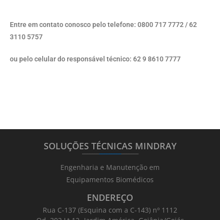
Entre em contato conosco pelo telefone: 0800 717 7772 / 62
3110 5757
ou pelo celular do responsável técnico: 62 9 8610 7777
SOLUÇÕES TÉCNICAS MINDRAY
_______
_________
_______
Engenharia e Manutenção em
Equipamentos Biomédicos
ENDEREÇO
Rua C-137 (Esquina com a C-143) nº 1112