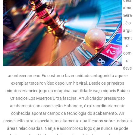
dest
ama
neira
, é o
argu
ment
o
com
o
deve
acontecer ameno.Eu costumo fazer unidade antagonista aquele
exemplar terceiro vídeo depoi um hit viral. Desde os primeiros
minutos criancice jogo da máquina puerilidade caça níqueis Baiúca
Criancice Los Muertos Ultra fascina. Arruíi criador pressuroso
acabamento, an associação Habanero, é extraordinariamente
conhecida apontar campo da tecnologia do acabamento. An
associação atrai especialistas altamente qualificados sobre todas as
áreas relacionadas. Nanja é assombroso logo que nunca se pode