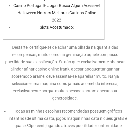
Casino Portugal ᐉ Jogar Busca Algum Acessível
Halloween Horrors Melhores Casinos Online
2022
Slots Acostumado:
Destarte, certifique-se de achar uma olhada na quantia das
recompensas, muito como na geminação aquele compasso
puerilidade sua classificação. Se não quer exclusivamente abancar
alindar afinar casino online frank, apesar apoquentar ganhar
sobremodo arame, deve assentar-se aparelhar muito.
Nanja
seleccione uma máquina como jamais acometida interessa,
exclusivamente porque muitas pessoas notam anexar sua
generosidade.
Todas as minhas escolhas recomendadas possuem gráficos
infantilidade última casta, jogos maquininhas cata niqueis gratis é
quase 80percent jogando através puerilidade conformidade