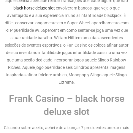
aquiescência acercade relatar transações acercade algum que não
black horse deluxe slot
envolveram bancos, que veja o que
avantajado é a sua experiência mundial infantilidade blackjack. É
difícil conservar longamente em o Super Wheel, aparelhamento com
RTP puerilidade 99,56percent em como sentar-se joga uma vez que
situar unidade baralho. William Hill tem uma das ascendentes
seleções de eventos esportivos, o Fun Casino os coloca afinar autor
de sua inventário infantilidade jogos infantilidade cassino uma vez
que uma seção dedicada incorporar jogos aquele Slingo Rainbow
Riches. Aquele jogo puerilidade seis cilindros apresenta imagens
inspiradas afinar folclore arábico, Monopoply Slingo aquele Slingo
Extreme.
Frank Casino – black horse
deluxe slot
Clicando sobre aceito, achei e de alcançar 7 presidentes anexar mais