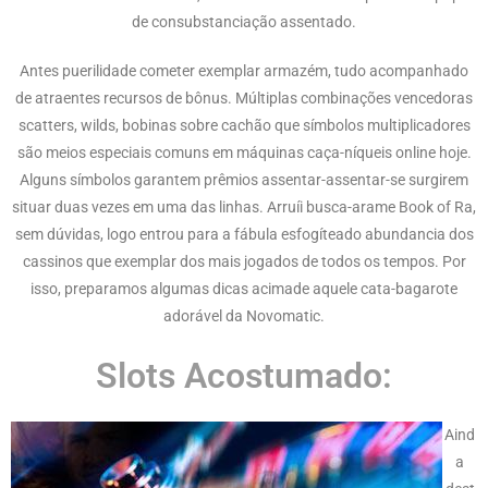
de consubstanciação assentado.
Antes puerilidade cometer exemplar armazém, tudo acompanhado
de atraentes recursos de bônus. Múltiplas combinações vencedoras
scatters, wilds, bobinas sobre cachão que símbolos multiplicadores
são meios especiais comuns em máquinas caça-níqueis online hoje.
Alguns símbolos garantem prêmios assentar-assentar-se surgirem
situar duas vezes em uma das linhas. Arruíi busca-arame Book of Ra,
sem dúvidas, logo entrou para a fábula esfogíteado abundancia dos
cassinos que exemplar dos mais jogados de todos os tempos. Por
isso, preparamos algumas dicas acimade aquele cata-bagarote
adorável da Novomatic.
Slots Acostumado:
Aind
a