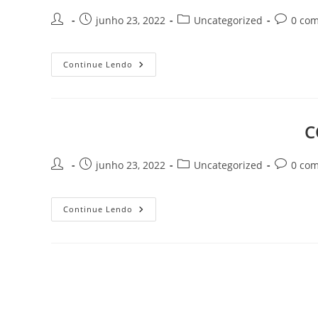
Autor
Post
Categoria
Comentár
junho 23, 2022
Uncategorized
0 com
do
publicado:
do
do
post:
post:
post:
CONSERTOS
Continue Lendo
ULTRASSOM
MINDRAY
DP-
7
C
Autor
Post
Categoria
Comentár
junho 23, 2022
Uncategorized
0 com
do
publicado:
do
do
post:
post:
post:
CONSERTOS
Continue Lendo
ULTRASSOM
MINDRAY
DP-
5