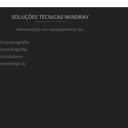
SOLUÇÕES TÉCNICAS MINDRAY
_______
_________
_______
Manutenção em equipamentos de:
ltrassonografia
cocardiografia
ransdutores
ematológicos