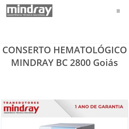
Ir
para
o
conteúdo
CONSERTO HEMATOLÓGICO
MINDRAY BC 2800 Goiás