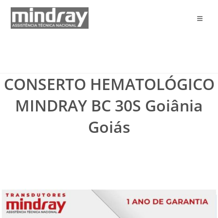
Ir
para
o
conteúdo
CONSERTO HEMATOLÓGICO
MINDRAY BC 30S Goiânia
Goiás