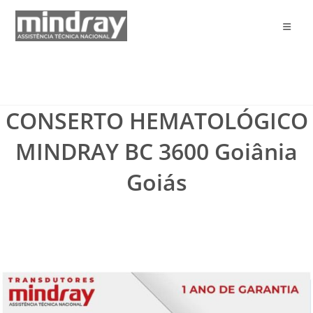
Ir
para
o
conteúdo
CONSERTO HEMATOLÓGICO
MINDRAY BC 3600 Goiânia
Goiás