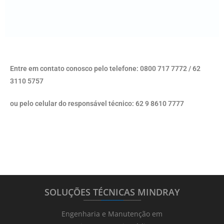
Entre em contato conosco pelo telefone: 0800 717 7772 / 62
3110 5757
ou pelo celular do responsável técnico: 62 9 8610 7777
SOLUÇÕES TÉCNICAS MINDRAY
_______
_________
_______
Engenharia e Manutenção em