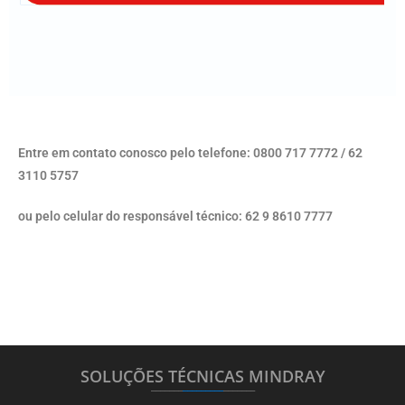
Entre em contato conosco pelo telefone: 0800 717 7772 / 62
3110 5757
ou pelo celular do responsável técnico: 62 9 8610 7777
SOLUÇÕES TÉCNICAS MINDRAY
_______
_________
_______