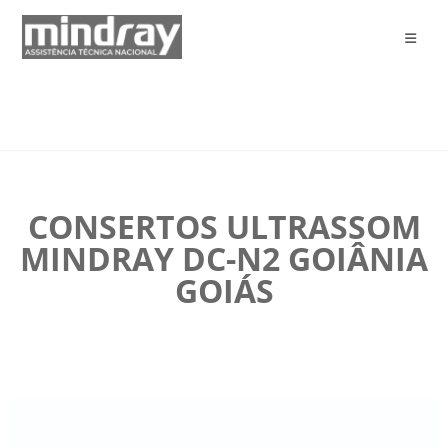
CONSERTOS ULTRASSOM
MINDRAY DC-N2 GOIÂNIA
GOIÁS