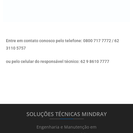
Entre em contato conosco pelo telefone: 0800 717 7772 / 62
3110 5757
ou pelo celular do responsável técnico: 62 9 8610 7777
SOLUÇÕES TÉCNICAS MINDRAY
_______
_________
_______
Engenharia e Manutenção em