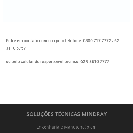
Entre em contato conosco pelo telefone: 0800 717 7772 / 62
3110 5757
ou pelo celular do responsável técnico: 62 9 8610 7777
SOLUÇÕES TÉCNICAS MINDRAY
_______
_________
_______
Engenharia e Manutenção em