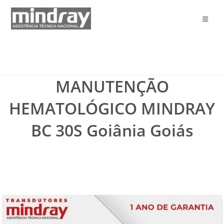
Ir
para
o
conteúdo
MANUTENÇÃO
HEMATOLÓGICO MINDRAY
BC 30S Goiânia Goiás