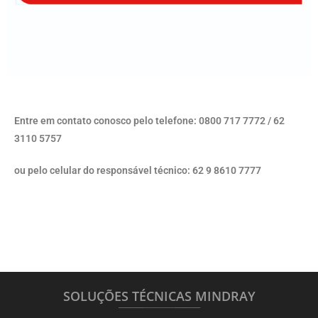
Entre em contato conosco pelo telefone: 0800 717 7772 / 62
3110 5757
ou pelo celular do responsável técnico: 62 9 8610 7777
SOLUÇÕES TÉCNICAS MINDRAY
_______
_________
_______