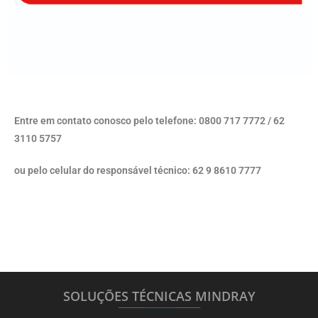
Entre em contato conosco pelo telefone: 0800 717 7772 / 62
3110 5757
ou pelo celular do responsável técnico: 62 9 8610 7777
SOLUÇÕES TÉCNICAS MINDRAY
_______
_________
_______