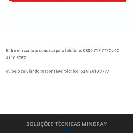
Entre em contato conosco pelo telefone: 0800 717 7772 / 62
3110 5757
ou pelo celular do responsável técnico: 62 9 8610 7777
SOLUÇÕES TÉCNICAS MINDRAY
_______
_________
_______