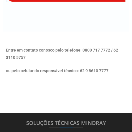
Entre em contato conosco pelo telefone: 0800 717 7772 / 62
3110 5757
ou pelo celular do responsável técnico: 62 9 8610 7777
SOLUÇÕES TÉCNICAS MINDRAY
_______
_________
_______