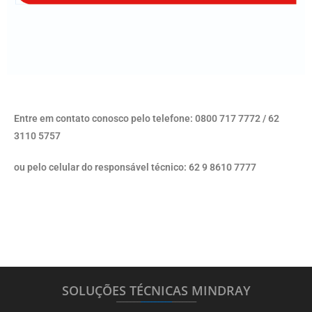
Entre em contato conosco pelo telefone: 0800 717 7772 / 62
3110 5757
ou pelo celular do responsável técnico: 62 9 8610 7777
SOLUÇÕES TÉCNICAS MINDRAY
_______
_________
_______