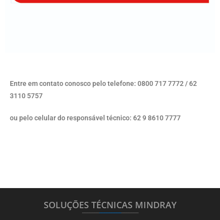
Entre em contato conosco pelo telefone: 0800 717 7772 / 62
3110 5757
ou pelo celular do responsável técnico: 62 9 8610 7777
SOLUÇÕES TÉCNICAS MINDRAY
_______
_________
_______