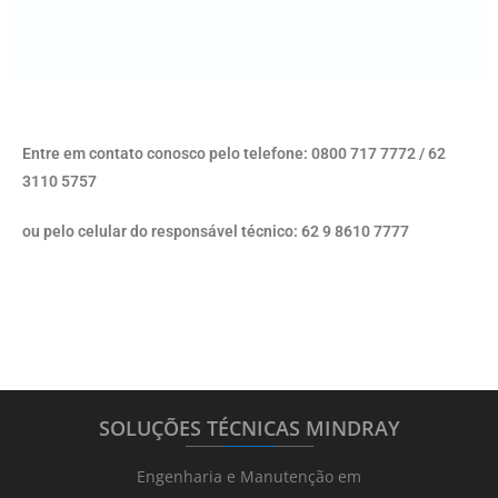
Entre em contato conosco pelo telefone: 0800 717 7772 / 62
3110 5757
ou pelo celular do responsável técnico: 62 9 8610 7777
SOLUÇÕES TÉCNICAS MINDRAY
_______
_________
_______
Engenharia e Manutenção em