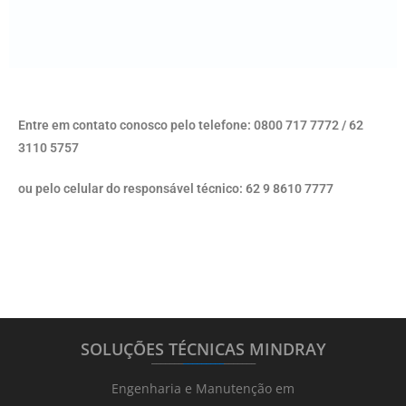
Entre em contato conosco pelo telefone: 0800 717 7772 / 62
3110 5757
ou pelo celular do responsável técnico: 62 9 8610 7777
SOLUÇÕES TÉCNICAS MINDRAY
_______
_________
_______
Engenharia e Manutenção em