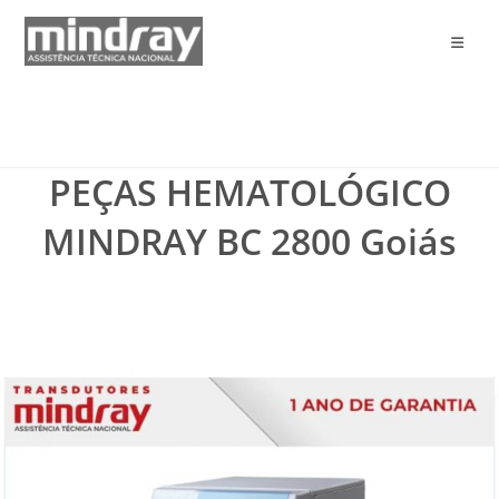
Ir
para
o
conteúdo
PEÇAS HEMATOLÓGICO
MINDRAY BC 2800 Goiás