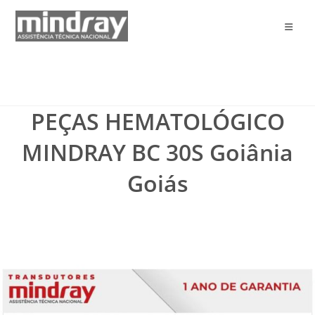
Ir
para
o
conteúdo
PEÇAS HEMATOLÓGICO
MINDRAY BC 30S Goiânia
Goiás