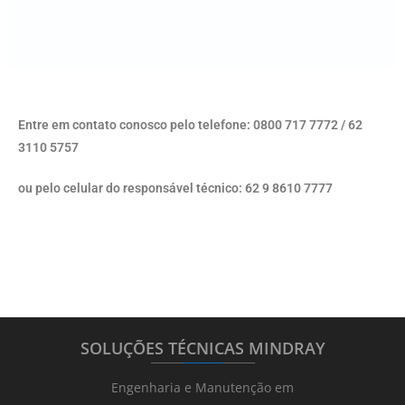
Entre em contato conosco pelo telefone: 0800 717 7772 / 62
3110 5757
ou pelo celular do responsável técnico: 62 9 8610 7777
SOLUÇÕES TÉCNICAS MINDRAY
_______
_________
_______
Engenharia e Manutenção em