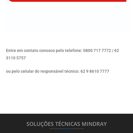
Entre em contato conosco pelo telefone: 0800 717 7772 / 62
3110 5757
ou pelo celular do responsável técnico: 62 9 8610 7777
SOLUÇÕES TÉCNICAS MINDRAY
_______
_________
_______