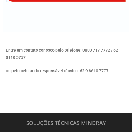
Entre em contato conosco pelo telefone: 0800 717 7772 / 62
3110 5757
ou pelo celular do responsável técnico: 62 9 8610 7777
SOLUÇÕES TÉCNICAS MINDRAY
_______
_________
_______