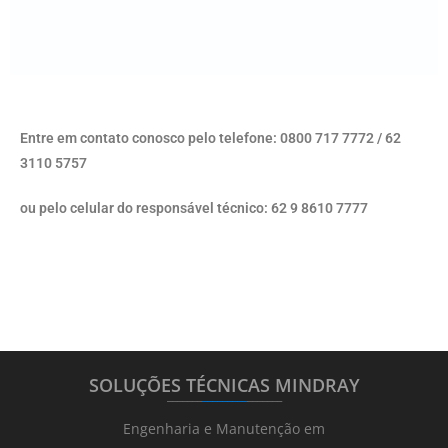
Entre em contato conosco pelo telefone: 0800 717 7772 / 62
3110 5757
ou pelo celular do responsável técnico: 62 9 8610 7777
SOLUÇÕES TÉCNICAS MINDRAY
_______
_________
_______
Engenharia e Manutenção em