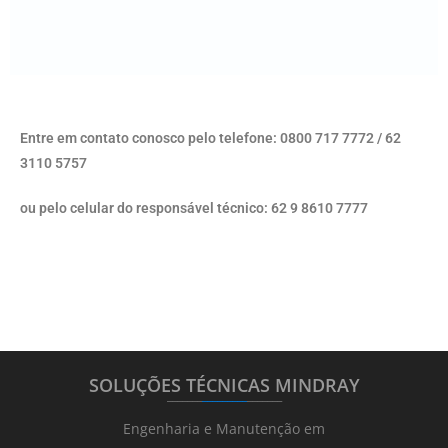
Entre em contato conosco pelo telefone: 0800 717 7772 / 62
3110 5757
ou pelo celular do responsável técnico: 62 9 8610 7777
SOLUÇÕES TÉCNICAS MINDRAY
_______
_________
_______
Engenharia e Manutenção em