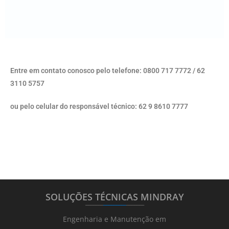
Entre em contato conosco pelo telefone: 0800 717 7772 / 62
3110 5757
ou pelo celular do responsável técnico: 62 9 8610 7777
SOLUÇÕES TÉCNICAS MINDRAY
_______
_________
_______
Engenharia e Manutenção em