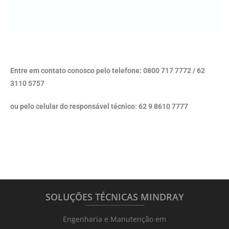
Entre em contato conosco pelo telefone: 0800 717 7772 / 62
3110 5757
ou pelo celular do responsável técnico: 62 9 8610 7777
SOLUÇÕES TÉCNICAS MINDRAY
_______
_________
_______
Engenharia e Manutenção em