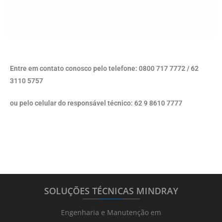
Entre em contato conosco pelo telefone: 0800 717 7772 / 62
3110 5757
ou pelo celular do responsável técnico: 62 9 8610 7777
SOLUÇÕES TÉCNICAS MINDRAY
_______
_________
_______
Engenharia e Manutenção em