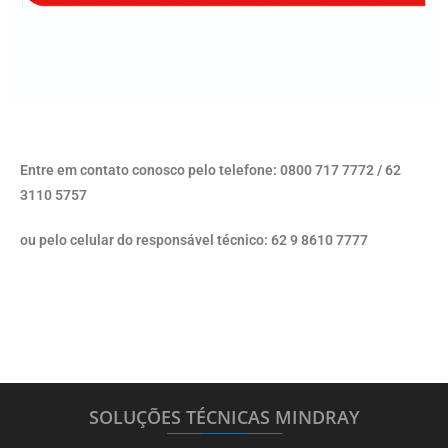
Entre em contato conosco pelo telefone: 0800 717 7772 / 62
3110 5757
ou pelo celular do responsável técnico: 62 9 8610 7777
SOLUÇÕES TÉCNICAS MINDRAY
_______
_________
_______