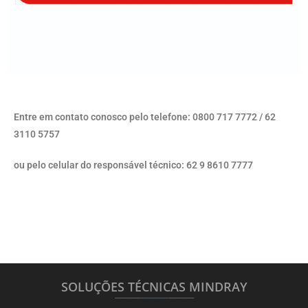
Entre em contato conosco pelo telefone: 0800 717 7772 / 62
3110 5757
ou pelo celular do responsável técnico: 62 9 8610 7777
SOLUÇÕES TÉCNICAS MINDRAY
_______
_________
_______