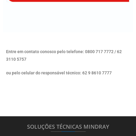
Entre em contato conosco pelo telefone: 0800 717 7772 / 62
3110 5757
ou pelo celular do responsável técnico: 62 9 8610 7777
SOLUÇÕES TÉCNICAS MINDRAY
_______
_________
_______