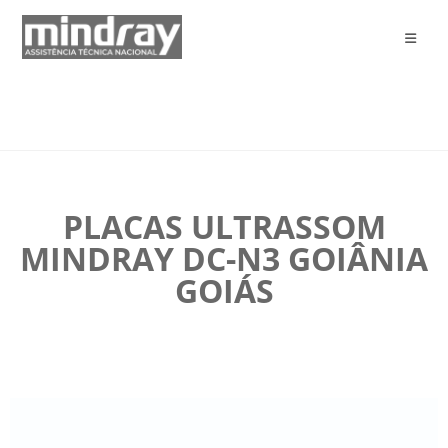
PLACAS ULTRASSOM
MINDRAY DC-N3 GOIÂNIA
GOIÁS