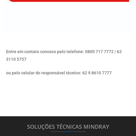
Entre em contato conosco pelo telefone: 0800 717 7772 / 62
3110 5757
ou pelo celular do responsável técnico: 62 9 8610 7777
SOLUÇÕES TÉCNICAS MINDRAY
_______
_________
_______