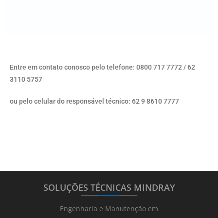
Entre em contato conosco pelo telefone: 0800 717 7772 / 62
3110 5757
ou pelo celular do responsável técnico: 62 9 8610 7777
SOLUÇÕES TÉCNICAS MINDRAY
_______
_________
_______
Engenharia e Manutenção em